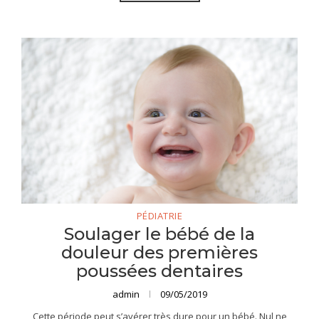
PÉDIATRIE
Soulager le bébé de la
douleur des premières
poussées dentaires
admin
09/05/2019
Cette période peut s’avérer très dure pour un bébé. Nul ne