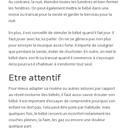
Au contraire, la nuit, éteindre toutes les lumières et bien fermer
les fenêtres. On peut également mettre le bébé dans une
moise ou transat pour la sieste et garder le berceau pour la
nuit.
En plus, il est conseillé de stimuler le bébé quand il fait jour. Il
faut jouer avec lui, lui parler. On ne se gênera pas non plus
pour envoyer la musique assez forte. Il importe de souligner
que pendant la sieste, éviter de chuchoter. En outre, on met le
bébé dans son lit ou transat quand il commence à s’assoupir.
Ainsi pourra-t-il s’habituer à s’endormir tout seul.
Etre attentif
Pour mieux adapter sa routine ou autres astuces par rapport
au réveil nocturne des bébés, il faut aussi savoir écouter son
bébé. Il est important d’essayer de comprendre pourquoi son
enfant ne dort pas. Cela peut être juste par habitude, mais
quelques fois, le bébé ressent un inconfort notamment les
couches pleines, la faim, les gaz ou encore une douleur
quelque part.