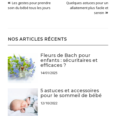
Navigation
Les gestes pour prendre
Quelques astuces pour un
soin du bébé tous les jours
allaitement plus facile et
de
serein
l’article
NOS ARTICLES RÉCENTS
Fleurs de Bach pour
enfants : sécuritaires et
efficaces ?
14/01/2025
5 astuces et accessoires
pour le sommeil de bébé
12/10/2022